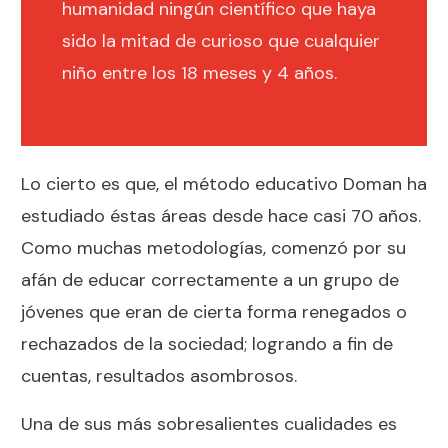
humanidad ningún científico que haya
sido la mitad de curioso que cualquier
niño entre los 18 meses y 4 años.
Lo cierto es que, el método educativo Doman ha
estudiado éstas áreas desde hace casi 70 años.
Como muchas metodologías, comenzó por su
afán de educar correctamente a un grupo de
jóvenes que eran de cierta forma renegados o
rechazados de la sociedad; logrando a fin de
cuentas, resultados asombrosos.
Una de sus más sobresalientes cualidades es