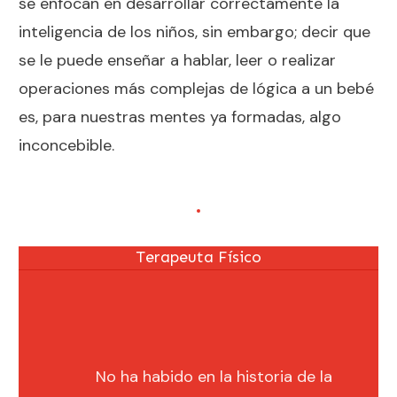
se enfocan en desarrollar correctamente la
inteligencia de los niños, sin embargo; decir que
se le puede
enseñar a hablar
, leer o realizar
operaciones más complejas de lógica a un bebé
es, para nuestras mentes ya formadas, algo
inconcebible.
Glenn Doman
Terapeuta Físico
No ha habido en la historia de la