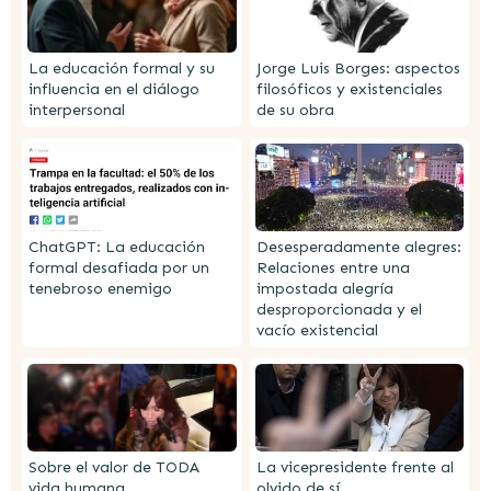
La educación formal y su
Jorge Luis Borges: aspectos
influencia en el diálogo
filosóficos y existenciales
interpersonal
de su obra
ChatGPT: La educación
Desesperadamente alegres:
formal desafiada por un
Relaciones entre una
tenebroso enemigo
impostada alegría
desproporcionada y el
vacío existencial
Sobre el valor de TODA
La vicepresidente frente al
vida humana
olvido de sí