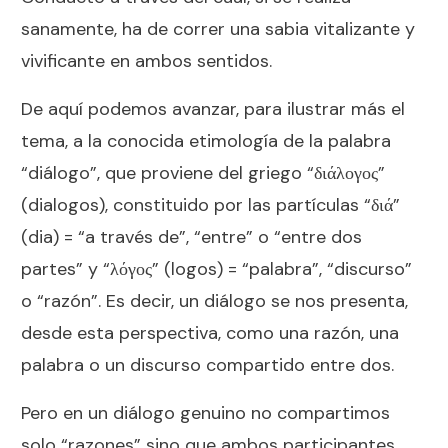
sanamente, ha de correr una sabia vitalizante y
vivificante en ambos sentidos.
De aquí podemos avanzar, para ilustrar más el
tema, a la conocida etimología de la palabra
“diálogo”, que proviene del griego “διάλογος”
(dialogos), constituido por las partículas “διά”
(dia) = “a través de”, “entre” o “entre dos
partes” y “λόγος” (logos) = “palabra”, “discurso”
o “razón”. Es decir, un diálogo se nos presenta,
desde esta perspectiva, como una razón, una
palabra o un discurso compartido entre dos.
Pero en un diálogo genuino no compartimos
solo “razones” sino que ambos participantes