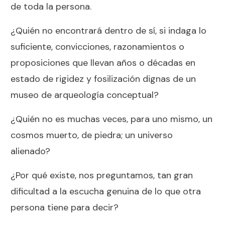
de toda la persona.
¿Quién no encontrará dentro de sí, si indaga lo
suficiente, convicciones, razonamientos o
proposiciones que llevan años o décadas en
estado de rigidez y fosilización dignas de un
museo de arqueología conceptual?
¿Quién no es muchas veces, para uno mismo, un
cosmos muerto, de piedra; un universo
alienado?
¿Por qué existe, nos preguntamos, tan gran
dificultad a la escucha genuina de lo que otra
persona tiene para decir?