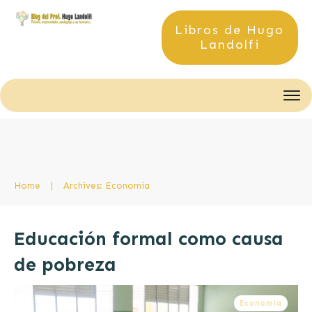
Libros de Hugo
Landolfi
Home
|
Archives: Economía
Educación formal como causa
de pobreza
Economía